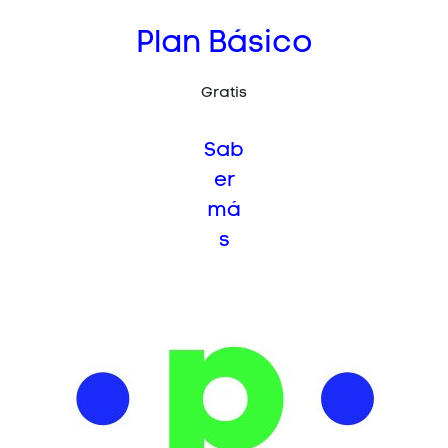
Plan Básico
Gratis
Sab
er
má
s