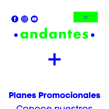
gl
Planes Promocionales
Conoce nuestros