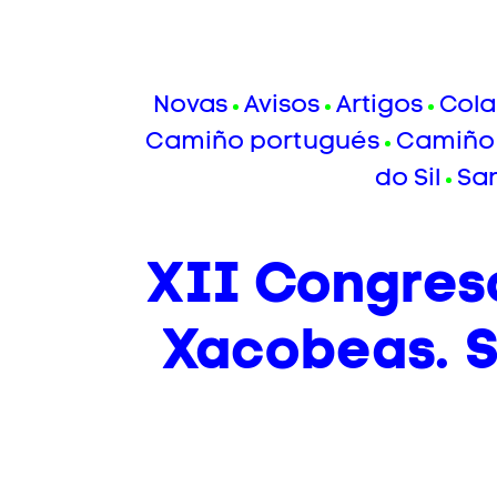
Novas
Avisos
Artigos
Cola
Camiño portugués
Camiño 
do Sil
Sa
XII Congres
Xacobeas. S