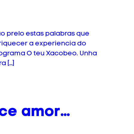
ao prelo estas palabras que
riquecer a experiencia do
rograma O teu Xacobeo. Unha
a […]
oce amor…