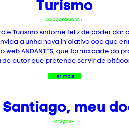
Turismo
colaboracións
a e Turismo síntome feliz de poder dar 
nvida a unha nova iniciativa coa que en
o web ANDANTES, que forma parte do p
 de autor que pretende servir de bitácor
ler máis
 Santiago, meu d
artigos