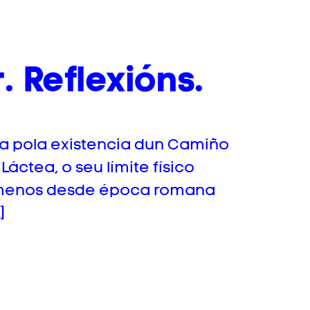
 Reflexións.
a pola existencia dun Camiño
áctea, o seu límite físico
o menos desde época romana
]