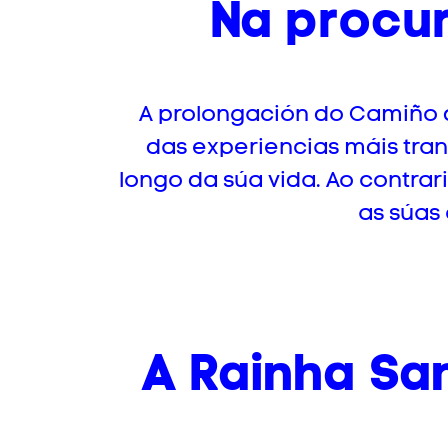
Na procur
A prolongación do Camiño de
das experiencias máis tr
longo da súa vida. Ao contrari
as súas 
A Rainha Sa