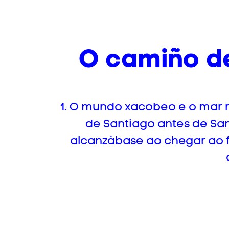
O camiño de
1. O mundo xacobeo e o mar 
de Santiago antes de Sant
alcanzábase ao chegar ao 