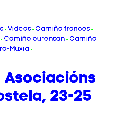
s
Vídeos
Camiño francés
Camiño ourensán
Camiño
ra-Muxía
 Asociacións
stela, 23-25