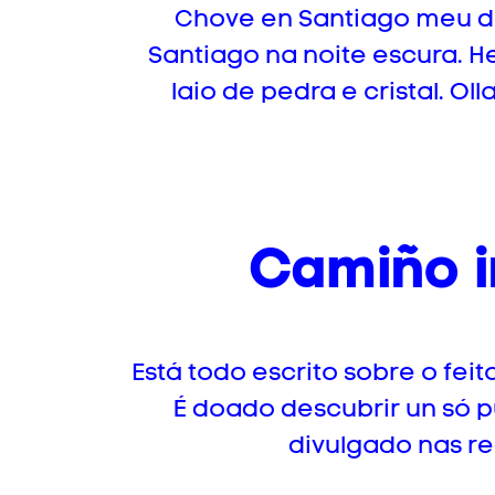
Chove en Santiago meu do
Santiago na noite escura. He
laio de pedra e cristal. O
Camiño in
Está todo escrito sobre o fei
É doado descubrir un só 
divulgado nas re