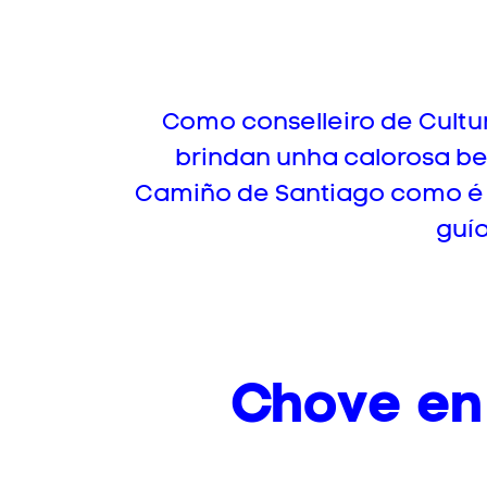
Como conselleiro de Cultur
brindan unha calorosa be
Camiño de Santiago como é 
guía
Chove en