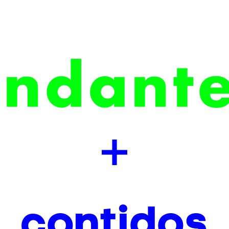
contidos