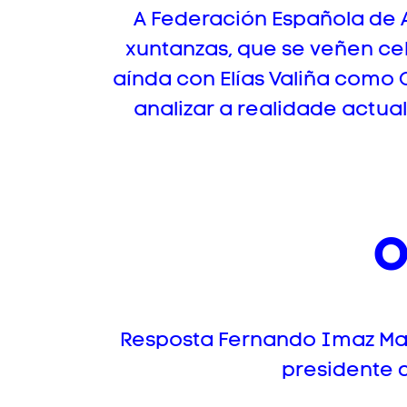
A Federación Española de 
xuntanzas, que se veñen ce
aínda con Elías Valiña como
analizar a realidade actua
O
Resposta Fernando Imaz Mar
presidente 