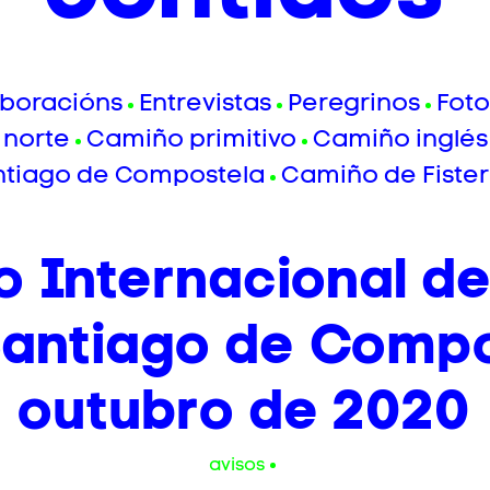
boracións
Entrevistas
Peregrinos
Foto
norte
Camiño primitivo
Camiño inglés
ntiago de Compostela
Camiño de Fister
o Internacional de
antiago de Compo
outubro de 2020
avisos