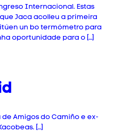
greso Internacional. Estas
que Jaca acolleu a primeira
titúen un bo termómetro para
nha oportunidade para o […]
id
a de Amigos do Camiño e ex-
acobeas. […]