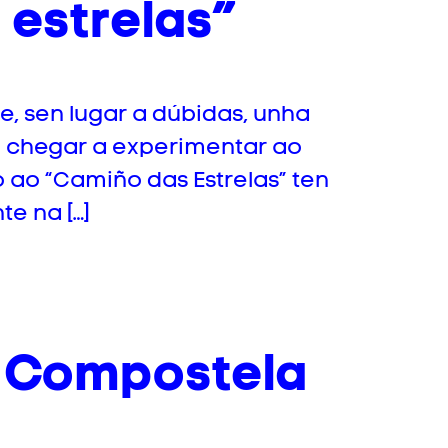
 estrelas”
e, sen lugar a dúbidas, unha
 chegar a experimentar ao
do ao “Camiño das Estrelas” ten
te na […]
n Compostela