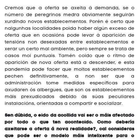
Cremos que a oferta se axeita á demanda, se o
número de peregrinos medra obviamente seguirán
xurdindo novos establecementos. Porén é certo que
nalgunhas localidades poida haber algún exceso de
oferta que en ocasións pode levar á aparición de
tensións non desexadas entre establecementos e
xerar un certo mal ambiente, pero sempre se trata de
casos moi puntuais. Tamén coido que o ritmo de
aparición de nova oferta está a descender, e esta
pandemia pode facer que moitos establecementos
pechen definitivamente, a non ser que a
administración tome medidas específicas para
axudaren ós albergues, que son os establecementos
máis prexudicados debido ás súas peculiares
instalacións, orientadas a compartir e socializar.
Sen dúbida, o eido da acollida vai ser o máis afectado
por todo o que ten acontecido. Como debería
axeitarse a oferta á nova realidade?, cal consideras
que pode ser o modelo máis intelixente para o