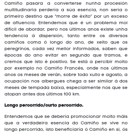
Camiño pasara a converterse nunha procesión
multitudinaria perdería a súa esencia, non sería o
primeiro destino que “morre de éxito” por un exceso
de afluencia. Entendemos que é un problema moi
difícil de abordar, pero nos últimos anos existe unha
tendencia á dispersión, tanto entre os diversos
camiños coma ó longo do ano, de xeito que os
peregrinos, cada vez mellor informados, saben que
épocas do ano evitar en segundo que tramos, e
cremos que isto é positivo. Se está a percibir moito
por exemplo no Camiño Francés, onde nos últimos
anos os meses de verán, sobre todo xullo e agosto, a
ocupación nos albergues chega a ser similar á dos
meses de tempada baixa, especialmente nos que se
atopan antes dos últimos 100 km.
Longo percorrido/curto percorrido.
Entendemos que se debería promocionar moito máis
que a verdadeira esencia do Camiño se vive no
longo percorrido, isto beneficiaría ó Camiño en si, ós