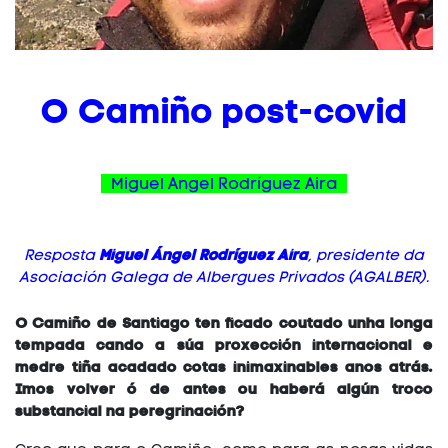
O Camiño post-covid
Miguel Angel Rodríguez Aira
Miguel Ángel Rodríguez Aira
Resposta
, presidente da
Asociación Galega de Albergues Privados (AGALBER).
O Camiño de Santiago ten ficado coutado unha longa
tempada cando a súa proxección internacional e
medre tiña acadado cotas inimaxinables anos atrás.
Imos volver ó de antes ou haberá algún troco
substancial na peregrinación?