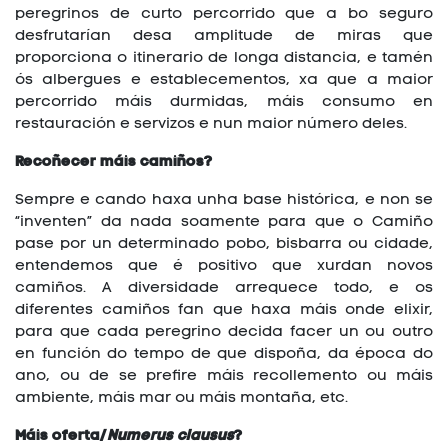
peregrinos de curto percorrido que a bo seguro
desfrutarían desa amplitude de miras que
proporciona o itinerario de longa distancia, e tamén
ós albergues e establecementos, xa que a maior
percorrido máis durmidas, máis consumo en
restauración e servizos e nun maior número deles.
Recoñecer máis camiños?
Sempre e cando haxa unha base histórica, e non se
“inventen” da nada soamente para que o Camiño
pase por un determinado pobo, bisbarra ou cidade,
entendemos que é positivo que xurdan novos
camiños. A diversidade arrequece todo, e os
diferentes camiños fan que haxa máis onde elixir,
para que cada peregrino decida facer un ou outro
en función do tempo de que dispoña, da época do
ano, ou de se prefire máis recollemento ou máis
ambiente, máis mar ou máis montaña, etc.
Máis oferta/
Numerus clausus
?