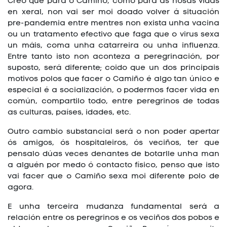
Creo que para o Camiño, como para as nosas vidas
en xeral, non vai ser moi doado volver á situación
pre-pandemia entre mentres non exista unha vacina
ou un tratamento efectivo que faga que o virus sexa
un máis, coma unha catarreira ou unha influenza.
Entre tanto isto non aconteza a peregrinación, por
suposto, será diferente; coido que un dos principais
motivos polos que facer o Camiño é algo tan único e
especial é a socialización, o podermos facer vida en
común, compartilo todo, entre peregrinos de todas
as culturas, países, idades, etc.
Outro cambio substancial será o non poder apertar
ós amigos, ós hospitaleiros, ós veciños, ter que
pensalo dúas veces denantes de botarlle unha man
a alguén por medo ó contacto físico, penso que isto
vai facer que o Camiño sexa moi diferente polo de
agora.
E unha terceira mudanza fundamental será a
relación entre os peregrinos e os veciños dos pobos e