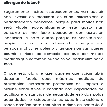
albergue do futuro?
Seguramente moitos establecementos van decidir
non investir en modificar as súas instalacións e
permanecerán pechados, porque para moitos non
será viable economicamente este gasto nun
contexto de moi feble ocupación con duración
indefinida, e para outros porque os hospitaleiros,
propietarios ou traballadores do albergue son
persoas moi vulnerables ó virus que non van querer
asumir o risco do contaxio, xa que por moitas
medidas que se tomen nunca se vai poder eliminar ó
100%.
O que está claro é que aqueles que vaian abrir
deberían facelo coas máximas medidas de
prevención, elaborando protocolos de limpeza e
hixiene exhaustivos, cumprindo coa capacidade de
acollida e distancias de seguridade esixidas polas
autoridades, e adecuando as súas instalacións e
zonas comúns para reduciren o risco de contaxio ó