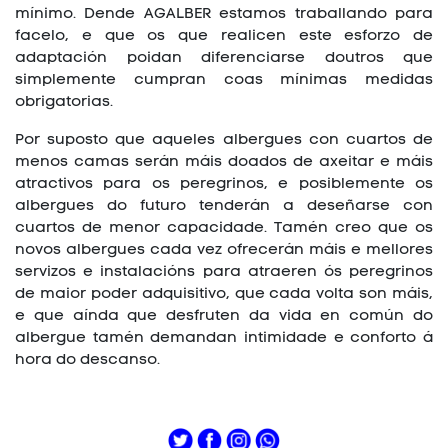
mínimo. Dende AGALBER estamos traballando para
facelo, e que os que realicen este esforzo de
adaptación poidan diferenciarse doutros que
simplemente cumpran coas mínimas medidas
obrigatorias.
Por suposto que aqueles albergues con cuartos de
menos camas serán máis doados de axeitar e máis
atractivos para os peregrinos, e posiblemente os
albergues do futuro tenderán a deseñarse con
cuartos de menor capacidade. Tamén creo que os
novos albergues cada vez ofrecerán máis e mellores
servizos e instalacións para atraeren ós peregrinos
de maior poder adquisitivo, que cada volta son máis,
e que aínda que desfruten da vida en común do
albergue tamén demandan intimidade e conforto á
hora do descanso.