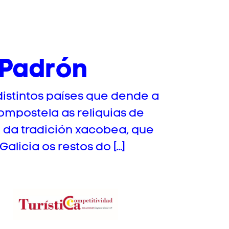
 Padrón
istintos países que dende a
ompostela as reliquias de
 da tradición xacobea, que
licia os restos do […]