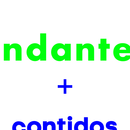
contidos