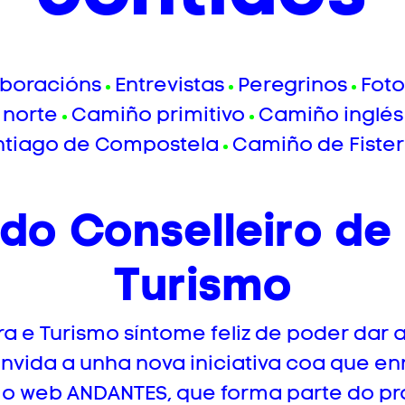
boracións
Entrevistas
Peregrinos
Foto
norte
Camiño primitivo
Camiño inglés
ntiago de Compostela
Camiño de Fister
do Conselleiro de 
Turismo
a e Turismo síntome feliz de poder dar 
nvida a unha nova iniciativa coa que en
o web ANDANTES, que forma parte do p