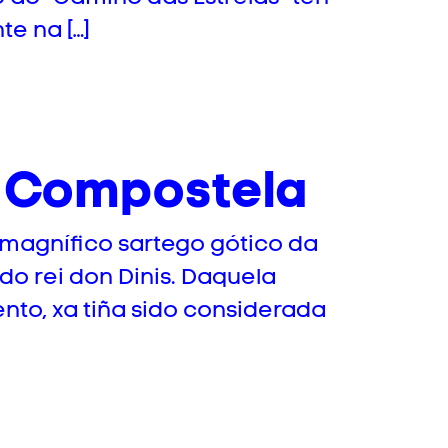
te na […]
n Compostela
 magnífico sartego gótico da
do rei don Dinis. Daquela
nto, xa tiña sido considerada