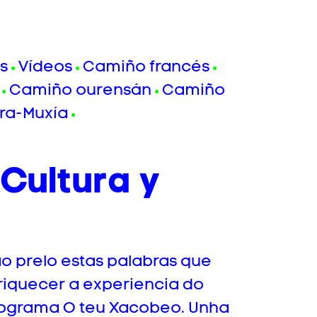
s
Vídeos
Camiño francés
Camiño ourensán
Camiño
ra-Muxía
Cultura y
ao prelo estas palabras que
riquecer a experiencia do
rograma O teu Xacobeo. Unha