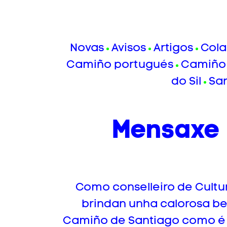
Novas
Avisos
Artigos
Cola
Camiño portugués
Camiño 
do Sil
Sa
Mensaxe 
Como conselleiro de Cultur
brindan unha calorosa be
Camiño de Santiago como é 