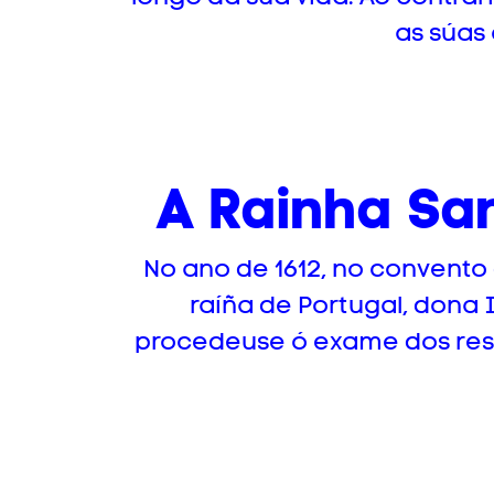
as súas 
A Rainha Sa
No ano de 1612, no convento
raíña de Portugal, dona 
procedeuse ó exame dos resto