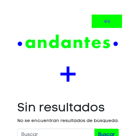
es
Sin resultados
No se encuentran resultados de búsqueda.
Buscar