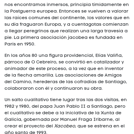
nos encontramos inmersos, principia tímidamente en
la Postguerra europea. Entonces se vuelven a valorar
las raíces comunes del continente, los valores que en
su día fraguaron Europa, y a cuentagotas comienzan
a llegar peregrinos que realizan una larga travesía a
pie. La primera asociación jacobea es fundada en
París en 1950.
En los años 80 una figura providencial, Elías Valiña,
párroco de O Cebreiro, se convirtió en catalizador y
animador de este proceso, a la vez que en inventor
de la flecha amarilla. Las asociaciones de Amigos
del Camino, herederas de las cofradías de Santiago,
colaboraron con él y continuaron su obra.
Un salto cualitativo tiene lugar tras las dos visitas, en
1982 y 1980, del papa Juan Pablo II a Santiago, pero
el cualitativo se debe a la iniciativa de la Xunta de
Galicia, gobernada por Manuel Fraga Iribarne, al
crear el proyecto del
Xacobeo
, que se estrena en el
año santo de 1993.