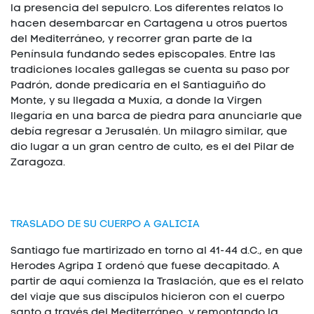
la presencia del sepulcro. Los diferentes relatos lo
hacen desembarcar en Cartagena u otros puertos
del Mediterráneo, y recorrer gran parte de la
Península fundando sedes episcopales. Entre las
tradiciones locales gallegas se cuenta su paso por
Padrón, donde predicaría en el Santiaguiño do
Monte, y su llegada a Muxía, a donde la Virgen
llegaría en una barca de piedra para anunciarle que
debía regresar a Jerusalén. Un milagro similar, que
dio lugar a un gran centro de culto, es el del Pilar de
Zaragoza.
TRASLADO DE SU CUERPO A GALICIA
Santiago fue martirizado en torno al 41-44 d.C., en que
Herodes Agripa I ordenó que fuese decapitado. A
partir de aquí comienza la Traslación, que es el relato
del viaje que sus discípulos hicieron con el cuerpo
santo a través del Mediterráneo, y remontando la