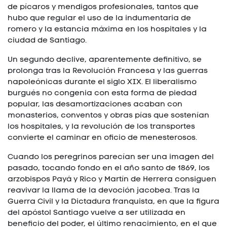
de pícaros y mendigos profesionales, tantos que
hubo que regular el uso de la indumentaria de
romero y la estancia máxima en los hospitales y la
ciudad de Santiago.
Un segundo declive, aparentemente definitivo, se
prolonga tras la Revolución Francesa y las guerras
napoleónicas durante el siglo XIX. El liberalismo
burgués no congenia con esta forma de piedad
popular, las desamortizaciones acaban con
monasterios, conventos y obras pías que sostenían
los hospitales, y la revolución de los transportes
convierte el caminar en oficio de menesterosos.
Cuando los peregrinos parecían ser una imagen del
pasado, tocando fondo en el año santo de 1869, los
arzobispos Payá y Rico y Martín de Herrera consiguen
reavivar la llama de la devoción jacobea. Tras la
Guerra Civil y la Dictadura franquista, en que la figura
del apóstol Santiago vuelve a ser utilizada en
beneficio del poder, el último renacimiento, en el que