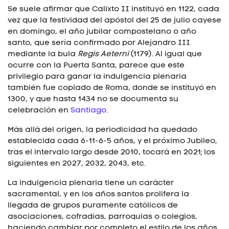
Se suele afirmar que Calixto II instituyó en 1122, cada
vez que la festividad del apóstol del 25 de julio cayese
en domingo, el año jubilar compostelano o año
santo, que sería confirmado por Alejandro III
mediante la bula
Regis Aeterni
(1179). Al igual que
ocurre con la Puerta Santa, parece que este
privilegio para ganar la indulgencia plenaria
también fue copiado de Roma, donde se instituyó en
1300, y que hasta 1434 no se documenta su
celebración en
Santiago
.
Más allá del origen, la periodicidad ha quedado
establecida cada 6-11-6-5 años, y el próximo Jubileo,
tras el intervalo largo desde 2010, tocará en 2021; los
siguientes en 2027, 2032, 2043, etc.
La indulgencia plenaria tiene un carácter
sacramental, y en los años santos prolifera la
llegada de grupos puramente católicos de
asociaciones, cofradías, parroquias o colegios,
haciendo cambiar por completo el estilo de los años