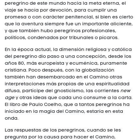
peregrino de este mundo hacia la meta eterna, el
viaje se hacía por devoción, para cumplir una
promesa o con carácter penitencial, si bien es cierto
que la aventura siempre fue un importante aliciente,
y que también hubo peregrinos profesionales,
políticos, condenados por tribunales o pícaros.
En la época actual, la dimensión religiosa y católica
del peregrino dio paso a una concepción, desde los
años 80, más europeísta y ecuménica, puramente
cristiana. Poco después, con la globalización
también han desembarcado en el Camino otras
interpretaciones más propias de una espiritualidad
difusa, partícipe del gnosticismo, las corrientes
new
age
y otras ideas que cada uno consume a la carta.
El libro de Paulo Coelho, que a tantos peregrinos ha
iniciado en la magia del Camino, estaría en esta
onda.
Las respuestas de los peregrinos, cuando se les
pregunta por la causa para hacer el Camino,