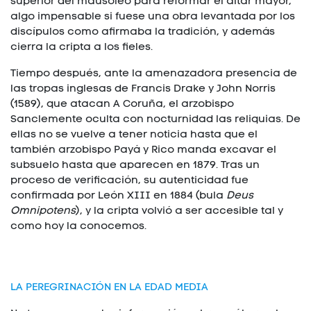
superior del mausoleo para reformar el altar mayor,
algo impensable si fuese una obra levantada por los
discípulos como afirmaba la tradición, y además
cierra la cripta a los fieles.
Tiempo después, ante la amenazadora presencia de
las tropas inglesas de Francis Drake y John Norris
(1589), que atacan A Coruña, el arzobispo
Sanclemente oculta con nocturnidad las reliquias. De
ellas no se vuelve a tener noticia hasta que el
también arzobispo Payá y Rico manda excavar el
subsuelo hasta que aparecen en 1879. Tras un
proceso de verificación, su autenticidad fue
confirmada por León XIII en 1884 (bula
Deus
Omnipotens
), y la cripta volvió a ser accesible tal y
como hoy la conocemos.
LA PEREGRINACIÓN EN LA EDAD MEDIA