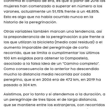
confirma el cambio de era, es que a partir de 2018 las
mujeres han comenzado a superar en número a los
varones, actualmente un 51,15% frente a un 48,85%.
Esto es algo que no había ocurrido nunca en la
historia de la peregrinación.
Otras variables también marcan una tendencia, así
la preponderancia de la peregrinación a pie frente a
los que utilizan la bicicleta (medio casi residual) o el
aumento imparable del peregrinaje de corto
recorrido, que se limita a cumplimentar los últimos
100 km exigidos para obtener la Compostela,
asociado a la falsa idea de un “Camino completo”.
Como consecuencia de lo anterior ha descendido
mucho la distancia media recorrida por cada
peregrino, que sí en 2006 era de 472 km, en 2019 ha
pasado a 304 km.
Asistimos, por lo tanto y si atendemos a la duración, a
un peregrinaje de tres tipos: el de larga distancia,
que se mantiene entre los extranjeros, con recorridos