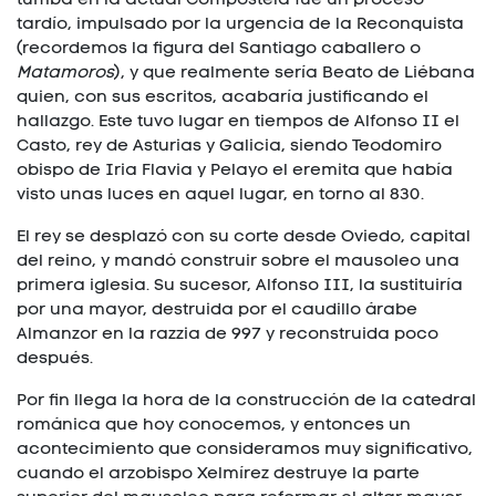
tardío, impulsado por la urgencia de la Reconquista
(recordemos la figura del Santiago caballero o
Matamoros
), y que realmente sería Beato de Liébana
quien, con sus escritos, acabaría justificando el
hallazgo. Este tuvo lugar en tiempos de Alfonso II el
Casto, rey de Asturias y Galicia, siendo Teodomiro
obispo de Iria Flavia y Pelayo el eremita que había
visto unas luces en aquel lugar, en torno al 830.
El rey se desplazó con su corte desde Oviedo, capital
del reino, y mandó construir sobre el mausoleo una
primera iglesia. Su sucesor, Alfonso III, la sustituiría
por una mayor, destruida por el caudillo árabe
Almanzor en la razzia de 997 y reconstruida poco
después.
Por fin llega la hora de la construcción de la catedral
románica que hoy conocemos, y entonces un
acontecimiento que consideramos muy significativo,
cuando el arzobispo Xelmírez destruye la parte