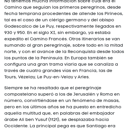
No tenemos mucha información sobre cuál era el
Camino que seguían los primeros peregrinos, desde
fecha temprana procedentes de allende los Pirineos,
tal es el caso de un clérigo germano y del obispo
Godescalco de Le Puy, respectivamente llegados en
930 y 950. En el siglo XI, sin embargo, ya estaba
expedito el Camino Francés. Otros itinerarios se van
sumando al gran peregrinaje, sobre todo en la mitad
norte, y con el avance de la Reconquista desde todos
los puntos de la Península. En Europa también se
configura una gran trama viaria que se canaliza a
través de cuatro grandes vías en Francia, las de
Tours, Vézelay, Le Puy-en-Velay y Arles.
Siempre se ha resaltado que el peregrinaje
compostelano superó a los de Jerusalén y Roma en
número, convirtiéndose en un fenómeno de masas,
pero en los últimos años se ha puesto en entredicho
aquella multitud que, en palabras del embajador
árabe Ali ben Yusuf (1121), se desplazaba hacia
Occidente. La principal pega es que Santiago era