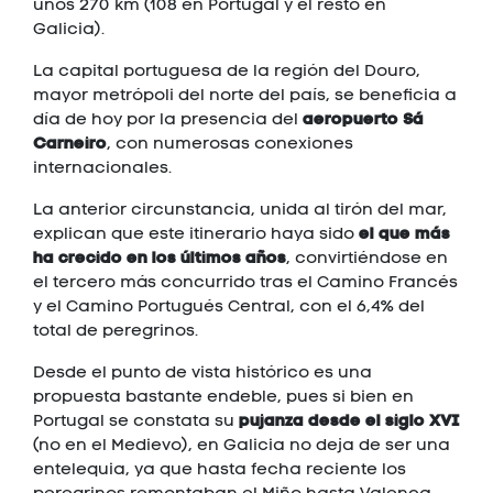
unos 270 km (108 en Portugal y el resto en
Galicia).
La capital portuguesa de la región del Douro,
mayor metrópoli del norte del país, se beneficia a
aeropuerto Sá
día de hoy por la presencia del
Carneiro
, con numerosas conexiones
internacionales.
La anterior circunstancia, unida al tirón del mar,
el que más
explican que este itinerario haya sido
ha crecido en los últimos años
, convirtiéndose en
el tercero más concurrido tras el Camino Francés
y el Camino Portugués Central, con el 6,4% del
total de peregrinos.
Desde el punto de vista histórico es una
propuesta bastante endeble, pues si bien en
pujanza desde el siglo XVI
Portugal se constata su
(no en el Medievo), en Galicia no deja de ser una
entelequia, ya que hasta fecha reciente los
peregrinos remontaban el Miño hasta Valença