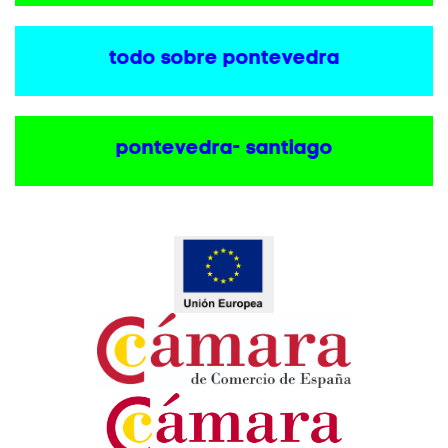
todo sobre pontevedra
pontevedra- santiago