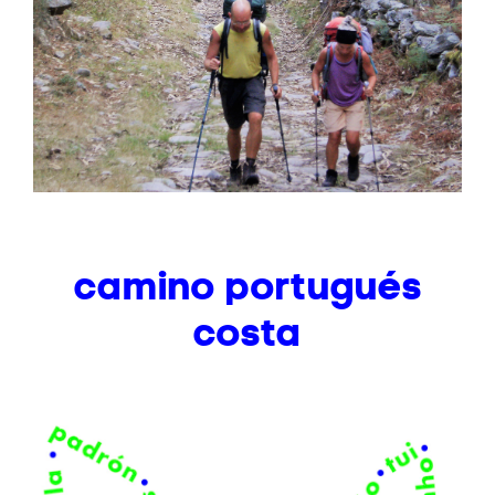
camino portugués
costa