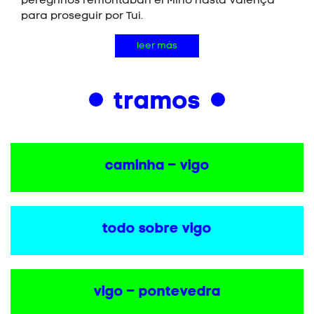
para proseguir por Tui.
leer más
tramos
caminha – vigo
todo sobre vigo
vigo – pontevedra