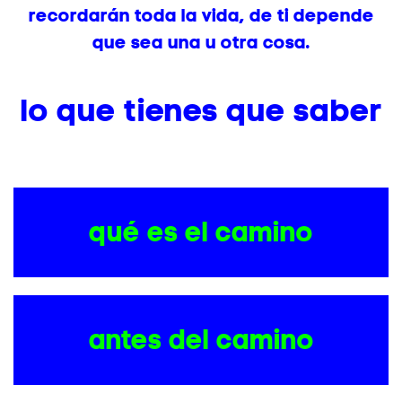
recordarán toda la vida, de ti depende
que sea una u otra cosa.
lo que tienes que saber
qué es el camino
antes del camino