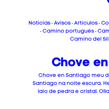
Noticias
Avisos
Artículos
Co
Camino portugués
Cam
Camino del Sil
Chove en
Chove en Santiago meu do
Santiago na noite escura. He
laio de pedra e cristal. O